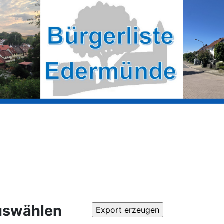
uswählen