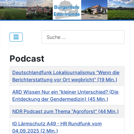
Suche nach Beiträgen:
Podcast
Deutschlandfunk Lokaljournalismus "Wenn die
Berichterstattung vor Ort wegbricht" (19 Min.)
ARD Wissen Nur ein "kleiner Unterschied? (Die
Entdeckung der Gendermedizin) (45 Min.)
NDR Podcast zum Thema "Agroforst" (44 Min.)
IG Lärmschutz A49 - HR Rundfunk vom
04.09.2025 (2 Min.)