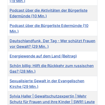
(19 Min.)
Podcast über die Aktivitäten der Bürgerliste
Edermünde (10 Min.)
Podcast über die Bürgerliste Edermünde (10
Min.)
Deutschlandfunk, Der Tag - Wer schützt Frauen
vor Gewalt? (29 Min. )
Energiewende auf dem Land (Beitrag)
Schön billig: Hilft die Rückkehr zum russischen
Gas? (28 Min.)
Sexualisierte Gewalt in der Evangelischen
Kirche (29 Min.)
Sylvia Haller | Gewaltschutzexpertin | Mehr
Schutz für Frauen und ihre Kinder | SWR1 Leute