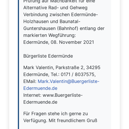
Prüfung auf Machbarkeit für eine
Alternative Rad- und Gehweg
Verbindung zwischen Edermünde-
Holzhausen und Baunatal-
Guntershausen (Bahnhof) entlang der
markierten Wegführung:
Edermünde, 08. November 2021
Bürgerliste Edermünde
Mark Valentin, Parkstraße 2, 34295
Edermünde, Tel.: 0171 / 8037575,
EMail:
Mark.Valentin@Buergerliste-
Edermuende.de
Internet: www.Buergerliste-
Edermuende.de
Für Fragen stehe ich gerne zu
Verfügung. Mit freundlichem Gruß