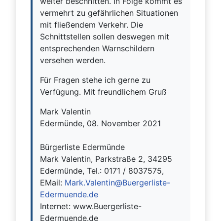
weiter beschnitten. In Folge kommt es
vermehrt zu gefährlichen Situationen
mit fließendem Verkehr. Die
Schnittstellen sollen deswegen mit
entsprechenden Warnschildern
versehen werden.
Für Fragen stehe ich gerne zu
Verfügung. Mit freundlichem Gruß
Mark Valentin
Edermünde, 08. November 2021
Bürgerliste Edermünde
Mark Valentin, Parkstraße 2, 34295
Edermünde, Tel.: 0171 / 8037575,
EMail:
Mark.Valentin@Buergerliste-
Edermuende.de
Internet: www.Buergerliste-
Edermuende.de