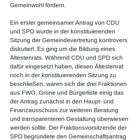
Gemeinwohl fördern.
Ein erster gemeinsamer Antrag von CDU
und SPD wurde in der konstituierenden
Sitzung der Gemeindevertretung kontrovers
diskutiert. Es ging um die Bildung eines
Ältestenrats. Während CDU und SPD sich
dafür eingesetzt haben, diesen Ältestenrat
noch in der konstituierenden Sitzung zu
beschließen, waren sich die drei Fraktionen
aus FWG, Grüne und Bürgerliste einig das
der Antrag zunächst in den Haupt- und
Finanzausschuss zur weiteren Beratung
und transparenteren Gestaltung überwiesen
werden sollte. Der Fraktionsvorsitzende der
SPD begründete den Gemeinschaftsantrag