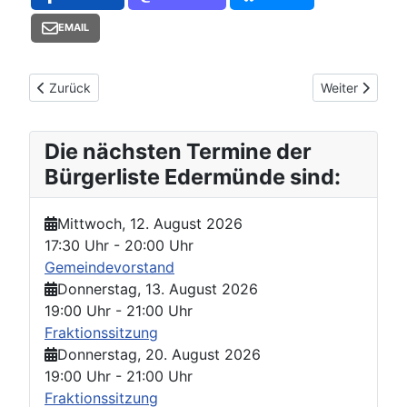
EMAIL
Vorheriger Beitrag: Video
Nächster Beit
Zurück
Weiter
Die nächsten Termine der
Bürgerliste Edermünde sind:
Mittwoch, 12. August 2026
17:30 Uhr
-
20:00 Uhr
Gemeindevorstand
Donnerstag, 13. August 2026
19:00 Uhr
-
21:00 Uhr
Fraktionssitzung
Donnerstag, 20. August 2026
19:00 Uhr
-
21:00 Uhr
Fraktionssitzung